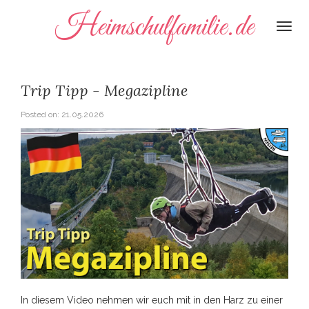
Heimschulfamilie.de
Togg
navi
Trip Tipp - Megazipline
Posted on:
21.05.2026
In diesem Video nehmen wir euch mit in den Harz zu einer