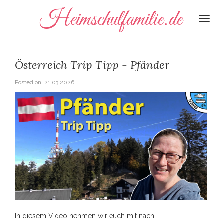
Heimschulfamilie.de
Togg
navi
Österreich Trip Tipp - Pfänder
Posted on:
21.03.2026
In diesem Video nehmen wir euch mit nach...