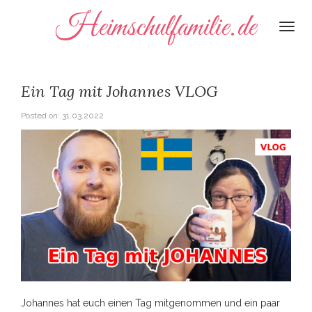
Heimschulfamilie.de
Togg
navi
Ein Tag mit Johannes VLOG
Posted on:
31.03.2022
Johannes hat euch einen Tag mitgenommen und ein paar