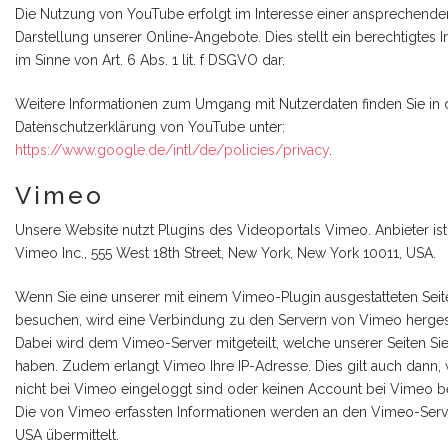
Die Nutzung von YouTube erfolgt im Interesse einer ansprechende
Darstellung unserer Online-Angebote. Dies stellt ein berechtigtes I
im Sinne von Art. 6 Abs. 1 lit. f DSGVO dar.
Weitere Informationen zum Umgang mit Nutzerdaten finden Sie in 
Datenschutzerklärung von YouTube unter:
https://www.google.de/intl/de/policies/privacy
.
Vimeo
Unsere Website nutzt Plugins des Videoportals Vimeo. Anbieter ist
Vimeo Inc., 555 West 18th Street, New York, New York 10011, USA.
Wenn Sie eine unserer mit einem Vimeo-Plugin ausgestatteten Seit
besuchen, wird eine Verbindung zu den Servern von Vimeo hergest
Dabei wird dem Vimeo-Server mitgeteilt, welche unserer Seiten Si
haben. Zudem erlangt Vimeo Ihre IP-Adresse. Dies gilt auch dann,
nicht bei Vimeo eingeloggt sind oder keinen Account bei Vimeo be
Die von Vimeo erfassten Informationen werden an den Vimeo-Serv
USA übermittelt.