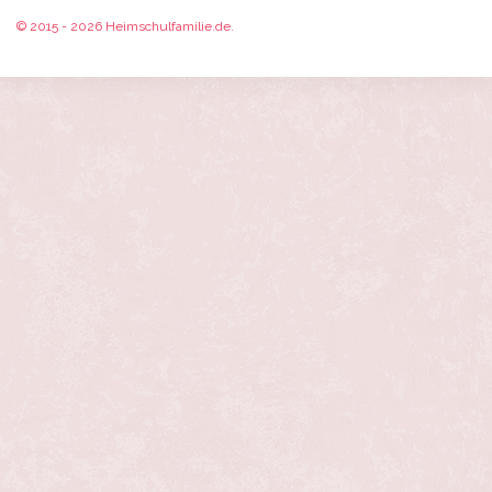
© 2015 - 2026 Heimschulfamilie.de.