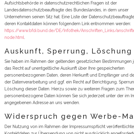
Aufsichtsbehörde in datenschutzrechtlichen Fragen ist der
Landesdatenschutzbeauftragte des Bundeslandes, in dem unser
Unternehmen seinen Sitz hat. Eine Liste der Datenschutzbeauftragt
deren Kontaktdaten können folgendem Link entnommen werden:
https://www.bfdi.bund.de/DE/Infothek/Anschriften_Links/anschrift
node.html
.
Auskunft, Sperrung, Löschung
Sie haben im Rahmen der geltenden gesetzlichen Bestimmungen j
das Recht auf unentgeltliche Auskunft über Ihre gespeicherten
personenbezogenen Daten, deren Herkunft und Empfänger und d
der Datenverarbeitung und ggf. ein Recht auf Berichtigung, Sperru
Löschung dieser Daten. Hierzu sowie zu weiteren Fragen zum Th
personenbezogene Daten können Sie sich jederzeit unter der im 
angegebenen Adresse an uns wenden.
Widerspruch gegen Werbe-Ma
Der Nutzung von im Rahmen der Impressumspflicht veröffentlicht
Kontaktdaten zur Übersendung von nicht ausdrücklich angefordert