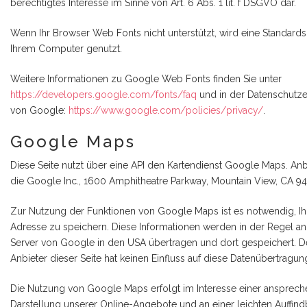
berechtigtes Interesse im Sinne von Art. 6 Abs. 1 lit. f DSGVO dar.
Wenn Ihr Browser Web Fonts nicht unterstützt, wird eine Standardsc
Ihrem Computer genutzt.
Weitere Informationen zu Google Web Fonts finden Sie unter
https://developers.google.com/fonts/faq
und in der Datenschutze
von Google:
https://www.google.com/policies/privacy/
.
Google Maps
Diese Seite nutzt über eine API den Kartendienst Google Maps. Anbi
die Google Inc., 1600 Amphitheatre Parkway, Mountain View, CA 9
Zur Nutzung der Funktionen von Google Maps ist es notwendig, Ihr
Adresse zu speichern. Diese Informationen werden in der Regel an
Server von Google in den USA übertragen und dort gespeichert. D
Anbieter dieser Seite hat keinen Einfluss auf diese Datenübertragun
Die Nutzung von Google Maps erfolgt im Interesse einer ansprec
Darstellung unserer Online-Angebote und an einer leichten Auffind