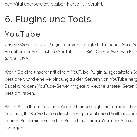
den Mitgliederbereich) bleiben hiervon unberührt.
6. Plugins und Tools
YouTube
Unsere Website nutzt Plugins der von Google betriebenen Seite Y
Betreiber der Seiten ist die YouTube, LLC, 901 Cherry Ave., San Br
94066, USA.
Wenn Sie eine unserer mit einem YouTube-Plugin ausgestatteten Se
besuchen, wird eine Verbindung zu den Servern von YouTube herge
Dabei wird dem YouTube-Server mitgeteilt, welche unserer Seiten 
besucht haben.
Wenn Sie in Ihrem YouTube-Account eingeloggt sind, ermöglichen
YouTube, Ihr Surfverhalten direkt Ihrem persönlichen Profil zuzuor
können Sie verhindern, indem Sie sich aus Ihrem YouTube-Account
ausloggen.