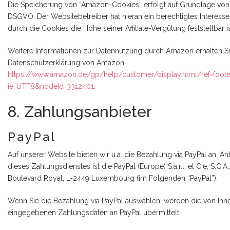
Die Speicherung von “Amazon-Cookies” erfolgt auf Grundlage von Art
DSGVO. Der Websitebetreiber hat hieran ein berechtigtes Interesse
durch die Cookies die Höhe seiner Affiliate-Vergütung feststellbar is
Weitere Informationen zur Datennutzung durch Amazon erhalten Si
Datenschutzerklärung von Amazon:
https://www.amazon.de/gp/help/customer/display.html/ref=foote
ie=UTF8&nodeId=3312401
.
8. Zahlungsanbieter
PayPal
Auf unserer Website bieten wir u.a. die Bezahlung via PayPal an. An
dieses Zahlungsdienstes ist die PayPal (Europe) S.à.r.l. et Cie, S.C.A
Boulevard Royal, L-2449 Luxembourg (im Folgenden “PayPal”).
Wenn Sie die Bezahlung via PayPal auswählen, werden die von Ihn
eingegebenen Zahlungsdaten an PayPal übermittelt.