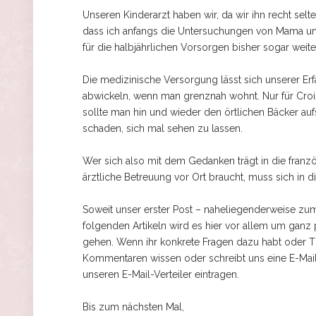
Unseren Kinderarzt haben wir, da wir ihn recht selt
dass ich anfangs die Untersuchungen von Mama un
für die halbjährlichen Vorsorgen bisher sogar weite
Die medizinische Versorgung lässt sich unserer Er
abwickeln, wenn man grenznah wohnt. Nur für Croi
sollte man hin und wieder den örtlichen Bäcker auf
schaden, sich mal sehen zu lassen.
Wer sich also mit dem Gedanken trägt in die franz
ärztliche Betreuung vor Ort braucht, muss sich in 
Soweit unser erster Post – naheliegenderweise z
folgenden Artikeln wird es hier vor allem um ganz 
gehen. Wenn ihr konkrete Fragen dazu habt oder T
Kommentaren wissen oder schreibt uns eine E-Mail
unseren E-Mail-Verteiler eintragen.
Bis zum nächsten Mal,