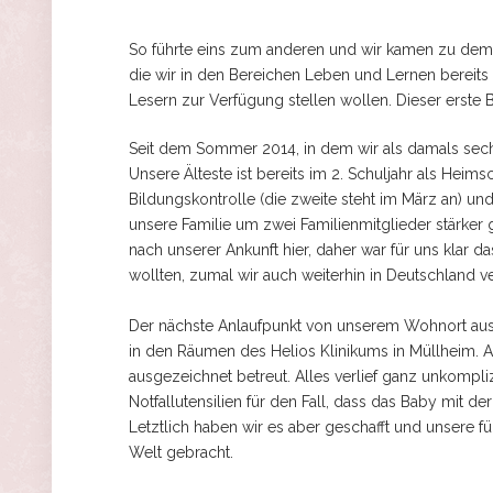
So führte eins zum anderen und wir kamen zu dem 
die wir in den Bereichen Leben und Lernen bereit
Lesern zur Verfügung stellen wollen. Dieser erste Bl
Seit dem Sommer 2014, in dem wir als damals sechs
Unsere Älteste ist bereits im 2. Schuljahr als Hei
Bildungskontrolle (die zweite steht im März an) un
unsere Familie um zwei Familienmitglieder stärker
nach unserer Ankunft hier, daher war für uns klar d
wollten, zumal wir auch weiterhin in Deutschland ve
Der nächste Anlaufpunkt von unserem Wohnort aus 
in den Räumen des Helios Klinikums in Müllheim. Al
ausgezeichnet betreut. Alles verlief ganz unkompliz
Notfallutensilien für den Fall, dass das Baby mit d
Letztlich haben wir es aber geschafft und unsere 
Welt gebracht.