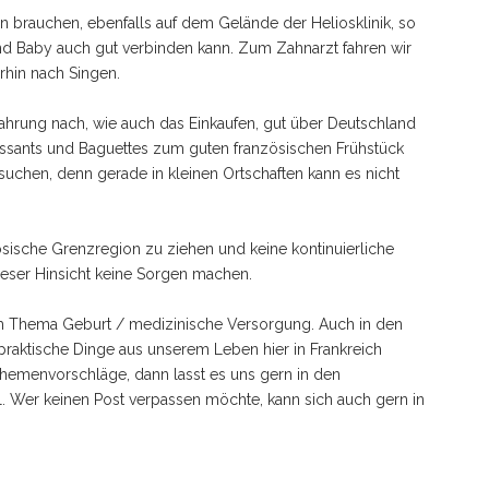
en brauchen, ebenfalls auf dem Gelände der Heliosklinik, so
d Baby auch gut verbinden kann. Zum Zahnarzt fahren wir
rhin nach Singen.
fahrung nach, wie auch das Einkaufen, gut über Deutschland
ssants und Baguettes zum guten französischen Frühstück
suchen, denn gerade in kleinen Ortschaften kann es nicht
ösische Grenzregion zu ziehen und keine kontinuierliche
dieser Hinsicht keine Sorgen machen.
um Thema Geburt / medizinische Versorgung. Auch in den
praktische Dinge aus unserem Leben hier in Frankreich
hemenvorschläge, dann lasst es uns gern in den
. Wer keinen Post verpassen möchte, kann sich auch gern in