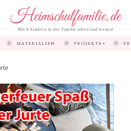
Heimschulfamilie.de
Mit 8 Kindern in der Familie leben und lernen!
MATERIALIEN
PROJEKTE
PR
rte