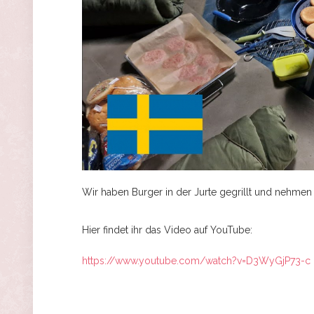
Wir haben Burger in der Jurte gegrillt und nehmen
Hier findet ihr das Video auf YouTube:
https://www.youtube.com/watch?v=D3WyGjP73-c