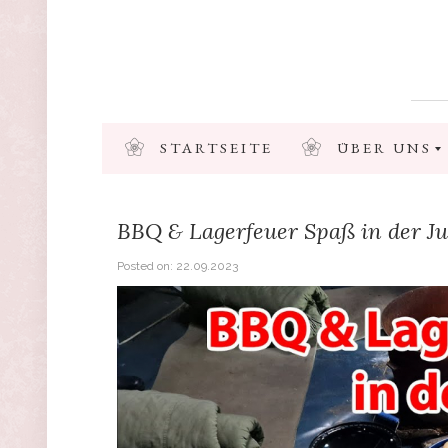
STARTSEITE
ÜBER UNS
BBQ & Lagerfeuer Spaß in der Ju
Posted on:
22.09.2023